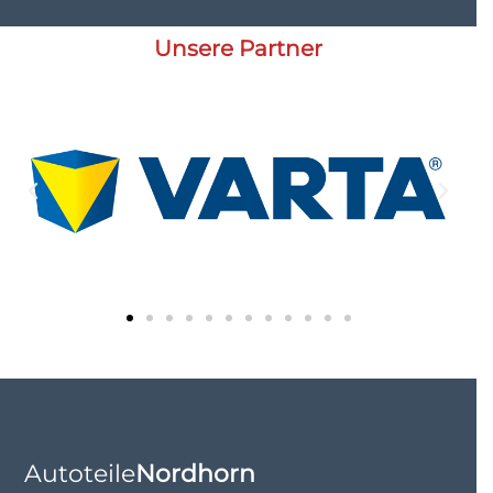
Unsere Partner
Autoteile
Nordhorn